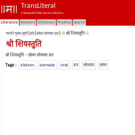
TransLiteral
A Nonprofit Public Service Initiative.
Literature
Ancestry
Dictionary
Prashna
Search
|
|
|
श्री शिवस्तुति
मराठी मुख्य सूची
व्रते
सोळा सोमवार व्रत
श्री शिवस्तुति
श्री शिवस्तुति - सोळा सोमवार व्रत
Tags
:
sixteen
somwar
vrat
व्रत
सोमवार
सोळा