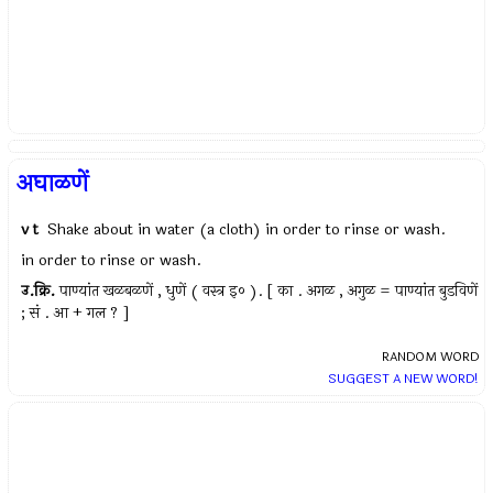
अघाळणें
v t
Shake about in water (a cloth) in order to rinse or wash.
in order to rinse or wash.
उ.क्रि.
पाण्यांत खळबळणें , धुणें ( वस्त्र इ० ). [ का . अगळ , अगुळ = पाण्यांत बुडविणें
; सं . आ + गल ? ]
RANDOM WORD
SUGGEST A NEW WORD!