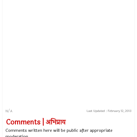
N/A
Last Updated :
February 12, 2013
Comments | अभिप्राय
Comments written here will be public after appropriate
moderation.