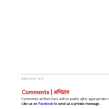
References : N/A
Comments | अभिप्राय
Comments written here will be public after appropriate
Like us on
Facebook
to send us a private message.