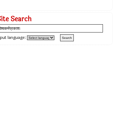
Site Search
nput language: