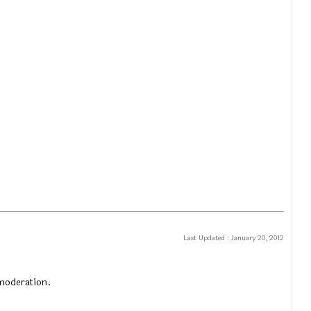
Last Updated :
January 20, 2012
 moderation.