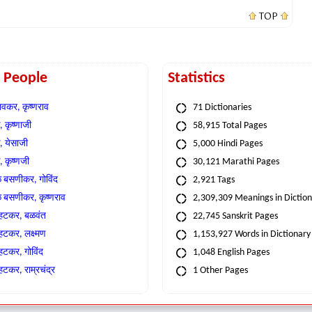
TOP
t People
Statistics
वकर, कृष्णराव
71 Dictionaries
 कृष्णाजी
58,915 Total Pages
, येसाजी
5,000 Hindi Pages
, कृष्णजी
30,121 Marathi Pages
े बसणीकर, गोविंद
2,921 Tags
े बसणीकर, कृष्णराव
2,309,309 Meanings in Dictio
्हटकर, बळवंत
22,745 Sanskrit Pages
्हटकर, लक्ष्मण
1,153,927 Words in Dictionary
्हटकर, गोविंद
1,048 English Pages
हटकर, राम्रचंद्र
1 Other Pages