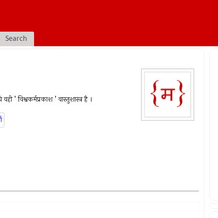
Search
वही ’ विश्वकर्मप्रकाश ’ वास्तुशास्त्र है ।
ा