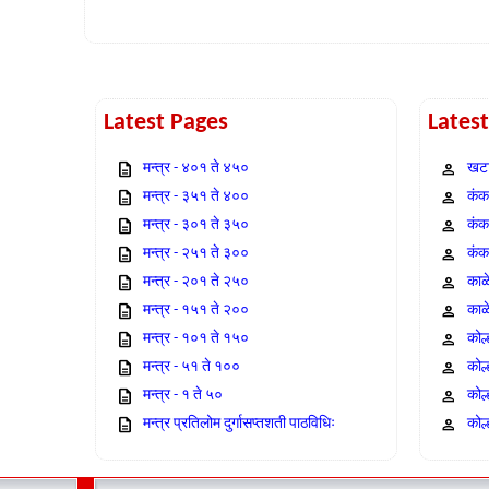
Latest Pages
Lates
मन्त्र - ४०१ ते ४५०
खटा
मन्त्र - ३५१ ते ४००
कंक,
मन्त्र - ३०१ ते ३५०
कंक
मन्त्र - २५१ ते ३००
कंक
मन्त्र - २०१ ते २५०
काळ
मन्त्र - १५१ ते २००
काळ
मन्त्र - १०१ ते १५०
कोल
मन्त्र - ५१ ते १००
कोल
मन्त्र - १ ते ५०
कोल
मन्त्र प्रतिलोम दुर्गासप्तशती पाठविधिः
कोल्