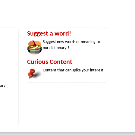
Suggest a word!
Suggest new words or meaning to
our dictionary!!
Curious Content
Content that can spike your interest!
nary