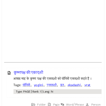
कृष्णपक्ष की एकादशी
आषाढ़ माह के कृष्ण पक्ष की एकादशी को योगिनी एकादशी कहते है ।
Tags:
योगिनी
,
yogini
,
एकादशी
,
व्रत
,
ekadashi
,
vrat
Type: PAGE | Rank: 1 | Lang: hi
Folder
Page
Word/Phrase
Person