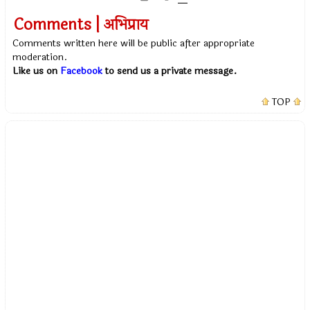
Comments | अभिप्राय
Comments written here will be public after appropriate
moderation.
Like us on
Facebook
to send us a private message.
TOP