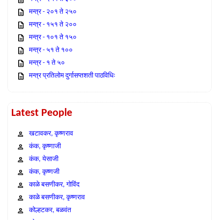
मन्त्र - २०१ ते २५०
मन्त्र - १५१ ते २००
मन्त्र - १०१ ते १५०
मन्त्र - ५१ ते १००
मन्त्र - १ ते ५०
मन्त्र प्रतिलोम दुर्गासप्तशती पाठविधिः
Latest People
खटावकर, कृष्णराव
कंक, कृष्णाजी
कंक, येसाजी
कंक, कृष्णजी
काळे बसणीकर, गोविंद
काळे बसणीकर, कृष्णराव
कोल्हटकर, बळवंत