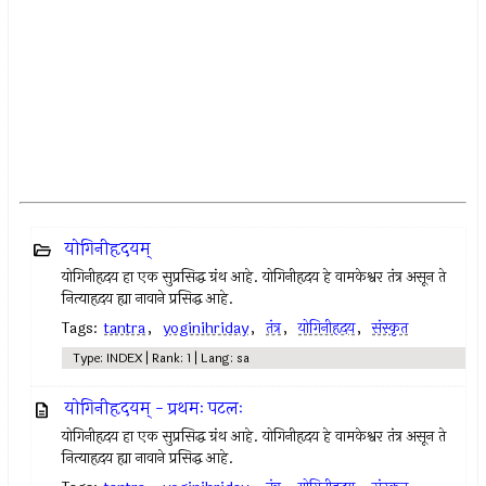
योगिनीहृदयम्
योगिनीहृदय हा एक सुप्रसिद्ध ग्रंथ आहे. योगिनीहृदय हे वामकेश्वर तंत्र असून ते
नित्याहृदय ह्या नावाने प्रसिद्ध आहे.
Tags:
tantra
,
yoginihriday
,
तंत्र
,
योगिनीहृदय
,
संस्कृत
Type: INDEX | Rank: 1 | Lang: sa
योगिनीहृदयम् - प्रथमः पटलः
योगिनीहृदय हा एक सुप्रसिद्ध ग्रंथ आहे. योगिनीहृदय हे वामकेश्वर तंत्र असून ते
नित्याहृदय ह्या नावाने प्रसिद्ध आहे.