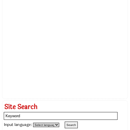
Site Search
Input language: