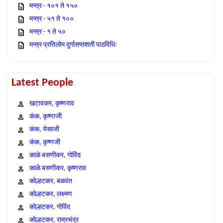
मन्त्र - १०१ ते १५०
मन्त्र - ५१ ते १००
मन्त्र - १ ते ५०
मन्त्र प्रतिलोम दुर्गासप्तशती पाठविधिः
Latest People
खटावकर, कृष्णराव
कंक, कृष्णाजी
कंक, येसाजी
कंक, कृष्णजी
काळे बसणीकर, गोविंद
काळे बसणीकर, कृष्णराव
कोल्हटकर, बळवंत
कोल्हटकर, लक्ष्मण
कोल्हटकर, गोविंद
कोल्हटकर, राम्रचंद्र