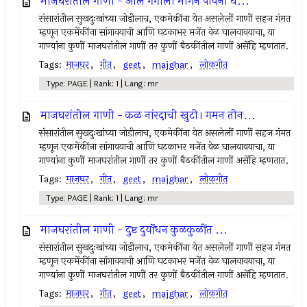
माजघरांतील गाणी - आलं गंगाला मागनं पावना घ...
संसारांतील सुखदुःखांच्या जोडीलाच, एकमेकींना येत असलेलीं गाणीं सहज गंमत
म्हणून एकमेंकींना सांगावयाची आणि घटकाभर मजेंत वेळ घालवावयाचा, या
गाण्यांना कुणीं माजघरांतील गाणीं तर कुणीं बैठकींतील गाणीं असेंहि म्हणतात.
Tags:
माजघर
,
गीत
,
geet
,
majghar
,
लोकगीत
Type: PAGE | Rank: 1 | Lang: mr
माजघरांतील गाणी - कळ नांरदाची खुटी। गमन तीन...
संसारांतील सुखदुःखांच्या जोडीलाच, एकमेकींना येत असलेलीं गाणीं सहज गंमत
म्हणून एकमेंकींना सांगावयाची आणि घटकाभर मजेंत वेळ घालवावयाचा, या
गाण्यांना कुणीं माजघरांतील गाणीं तर कुणीं बैठकींतील गाणीं असेंहि म्हणतात.
Tags:
माजघर
,
गीत
,
geet
,
majghar
,
लोकगीत
Type: PAGE | Rank: 1 | Lang: mr
माजघरांतील गाणी - दुष्ट दुर्योधन कुळकुळींत ...
संसारांतील सुखदुःखांच्या जोडीलाच, एकमेकींना येत असलेलीं गाणीं सहज गंमत
म्हणून एकमेंकींना सांगावयाची आणि घटकाभर मजेंत वेळ घालवावयाचा, या
गाण्यांना कुणीं माजघरांतील गाणीं तर कुणीं बैठकींतील गाणीं असेंहि म्हणतात.
Tags:
माजघर
,
गीत
,
geet
,
majghar
,
लोकगीत