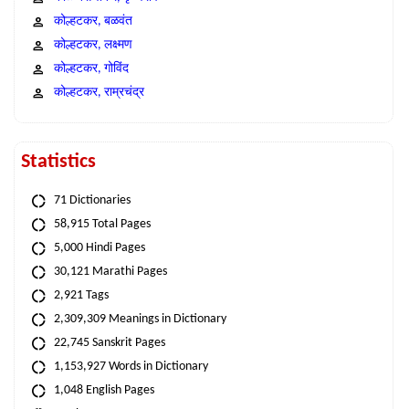
कोल्हटकर, बळवंत
कोल्हटकर, लक्ष्मण
कोल्हटकर, गोविंद
कोल्हटकर, राम्रचंद्र
Statistics
71 Dictionaries
58,915 Total Pages
5,000 Hindi Pages
30,121 Marathi Pages
2,921 Tags
2,309,309 Meanings in Dictionary
22,745 Sanskrit Pages
1,153,927 Words in Dictionary
1,048 English Pages