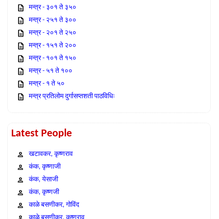
मन्त्र - ३०१ ते ३५०
मन्त्र - २५१ ते ३००
मन्त्र - २०१ ते २५०
मन्त्र - १५१ ते २००
मन्त्र - १०१ ते १५०
मन्त्र - ५१ ते १००
मन्त्र - १ ते ५०
मन्त्र प्रतिलोम दुर्गासप्तशती पाठविधिः
Latest People
खटावकर, कृष्णराव
कंक, कृष्णाजी
कंक, येसाजी
कंक, कृष्णजी
काळे बसणीकर, गोविंद
काळे बसणीकर, कृष्णराव