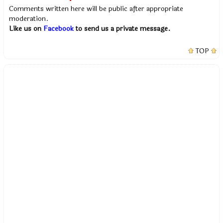
Comments written here will be public after appropriate
moderation.
Like us on
Facebook
to send us a private message.
TOP