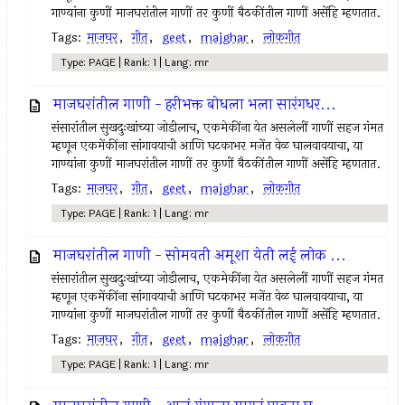
गाण्यांना कुणीं माजघरांतील गाणीं तर कुणीं बैठकींतील गाणीं असेंहि म्हणतात.
Tags:
माजघर
,
गीत
,
geet
,
majghar
,
लोकगीत
Type: PAGE | Rank: 1 | Lang: mr
माजघरांतील गाणी - हरीभक्त बोधला भला सारंगधर...
संसारांतील सुखदुःखांच्या जोडीलाच, एकमेकींना येत असलेलीं गाणीं सहज गंमत
म्हणून एकमेंकींना सांगावयाची आणि घटकाभर मजेंत वेळ घालवावयाचा, या
गाण्यांना कुणीं माजघरांतील गाणीं तर कुणीं बैठकींतील गाणीं असेंहि म्हणतात.
Tags:
माजघर
,
गीत
,
geet
,
majghar
,
लोकगीत
Type: PAGE | Rank: 1 | Lang: mr
माजघरांतील गाणी - सोमवती अमूशा येती लई लोक ...
संसारांतील सुखदुःखांच्या जोडीलाच, एकमेकींना येत असलेलीं गाणीं सहज गंमत
म्हणून एकमेंकींना सांगावयाची आणि घटकाभर मजेंत वेळ घालवावयाचा, या
गाण्यांना कुणीं माजघरांतील गाणीं तर कुणीं बैठकींतील गाणीं असेंहि म्हणतात.
Tags:
माजघर
,
गीत
,
geet
,
majghar
,
लोकगीत
Type: PAGE | Rank: 1 | Lang: mr