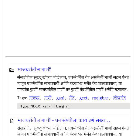
माजघरांतील गाणीं
संसारांतील सुखदुःखांच्या जोडीलाच, एकमेकींना येत असलेलीं गाणीं सहज गंमत
म्हणून एकमेंकींना सांगावयाची आणि घटकाभर मजेंत वेळ घालवावयाचा, या
गाण्यांना कुणीं माजघरांतील गाणीं तर कुणीं बैठकींतील गाणीं असेंहि म्हणतात.
Tags:
माजघर
,
गाणी
,
gani
,
गीत
,
geet
,
majghar
,
लोकगीत
Type: INDEX | Rank: 1 | Lang: mr
माजघरांतील गाणीं - धन संपत्तीला काय उणं सख्य...
संसारांतील सुखदुःखांच्या जोडीलाच, एकमेकींना येत असलेलीं गाणीं सहज गंमत
म्हणून एकमेंकींना सांगावयाची आणि घटकाभर मजेंत वेळ घालवावयाचा, या