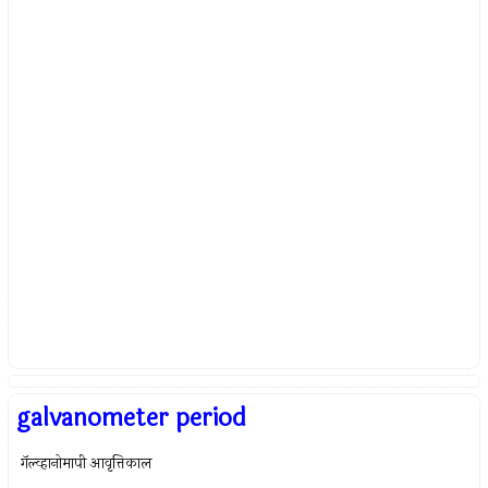
galvanometer period
गॅल्व्हानोमापी आवृत्तिकाल