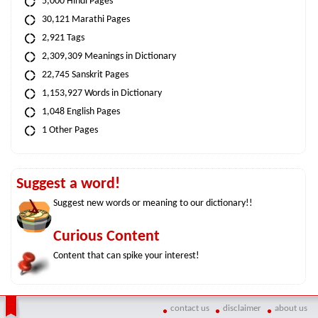
5,000 Hindi Pages
30,121 Marathi Pages
2,921 Tags
2,309,309 Meanings in Dictionary
22,745 Sanskrit Pages
1,153,927 Words in Dictionary
1,048 English Pages
1 Other Pages
Suggest a word!
Suggest new words or meaning to our dictionary!!
Curious Content
Content that can spike your interest!
contact us
disclaimer
about us