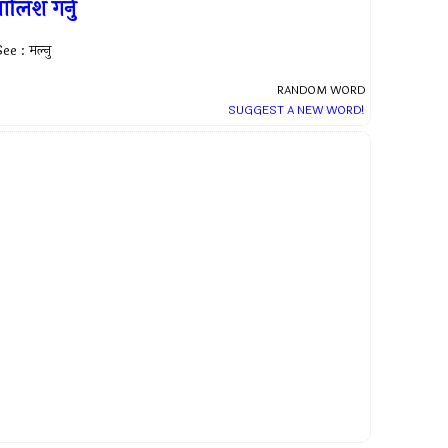
ालिश गर्नु
ee : मल्नु
RANDOM WORD
SUGGEST A NEW WORD!