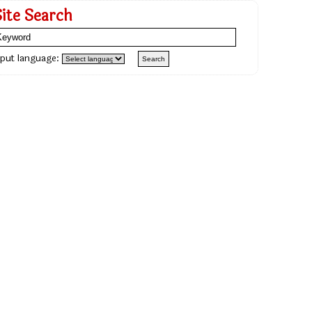
Site Search
nput language: