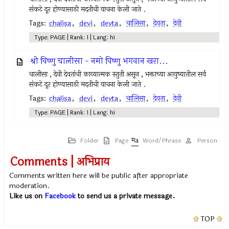
संकटे दूर होण्यासाठी मदतीची याचना केली जाते .
Tags:
chalisa
,
devi
,
devta
,
चालिसा
,
देवता
,
देवी
Type: PAGE | Rank: 1 | Lang: hi
श्री विष्णु चालीसा - नमो विष्णु भगवान खरा...
चालीसा , देवी देवतांची काव्यात्मक स्तुती असून , भक्ताच्या आयुष्यातील सर्व
संकटे दूर होण्यासाठी मदतीची याचना केली जाते .
Tags:
chalisa
,
devi
,
devta
,
चालिसा
,
देवता
,
देवी
Type: PAGE | Rank: 1 | Lang: hi
Folder
Page
Word/Phrase
Person
Comments | अभिप्राय
Comments written here will be public after appropriate
moderation.
Like us on
Facebook
to send us a private message.
TOP