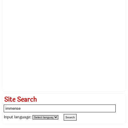
Site Search
Input language: