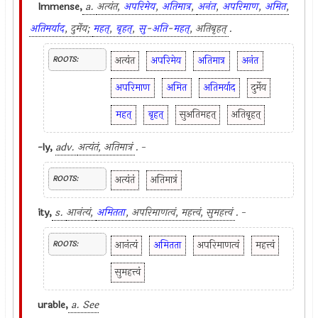
Immense,
a.
अत्यंत,
अपरिमेय
,
अतिमात्र
,
अनंत
,
अपरिमाण
,
अमित
,
अतिमर्याद
, दुर्मेय;
महत्
,
बृहत्
,
सु
-
अति
-
महत्
, अतिबृहत्
.
अत्यंत
अपरिमेय
अतिमात्र
अनंत
ROOTS:
अपरिमाण
अमित
अतिमर्याद
दुर्मेय
महत्
बृहत्
सुअतिमहत्
अतिबृहत्
-ly,
adv.
अत्यंतं, अतिमात्रं
. -
अत्यंतं
अतिमात्रं
ROOTS:
ity,
s.
आनंत्यं,
अमितता
, अपरिमाणत्वं, महत्त्वं, सुमहत्त्वं
. -
आनंत्यं
अमितता
अपरिमाणत्वं
महत्त्वं
ROOTS:
सुमहत्त्वं
urable,
a. See