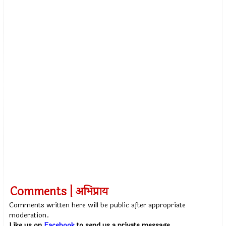
Comments | अभिप्राय
Comments written here will be public after appropriate
moderation.
Like us on
Facebook
to send us a private message.