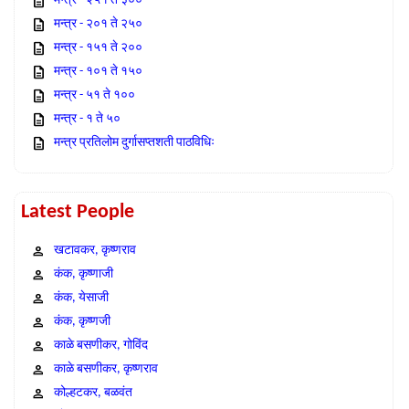
मन्त्र - २५१ ते ३००
मन्त्र - २०१ ते २५०
मन्त्र - १५१ ते २००
मन्त्र - १०१ ते १५०
मन्त्र - ५१ ते १००
मन्त्र - १ ते ५०
मन्त्र प्रतिलोम दुर्गासप्तशती पाठविधिः
Latest People
खटावकर, कृष्णराव
कंक, कृष्णाजी
कंक, येसाजी
कंक, कृष्णजी
काळे बसणीकर, गोविंद
काळे बसणीकर, कृष्णराव
कोल्हटकर, बळवंत