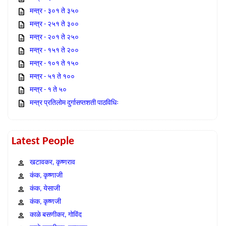
मन्त्र - ३०१ ते ३५०
मन्त्र - २५१ ते ३००
मन्त्र - २०१ ते २५०
मन्त्र - १५१ ते २००
मन्त्र - १०१ ते १५०
मन्त्र - ५१ ते १००
मन्त्र - १ ते ५०
मन्त्र प्रतिलोम दुर्गासप्तशती पाठविधिः
Latest People
खटावकर, कृष्णराव
कंक, कृष्णाजी
कंक, येसाजी
कंक, कृष्णजी
काळे बसणीकर, गोविंद