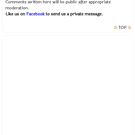
Comments written here will be public after appropriate
moderation.
Like us on
Facebook
to send us a private message.
TOP