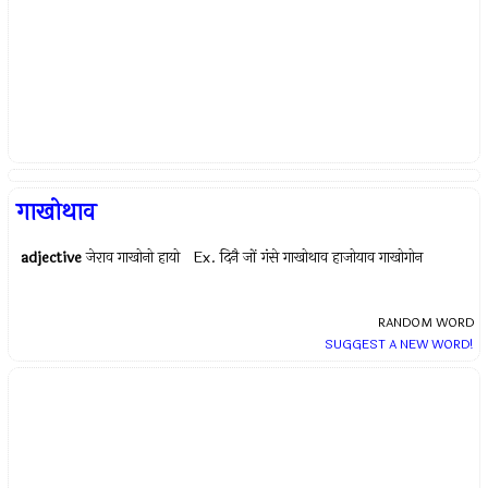
गाखोथाव
adjective
जेराव गाखोनो हायो Ex.
दिनै जों गंसे गाखोथाव हाजोयाव गाखोगोन
RANDOM WORD
SUGGEST A NEW WORD!