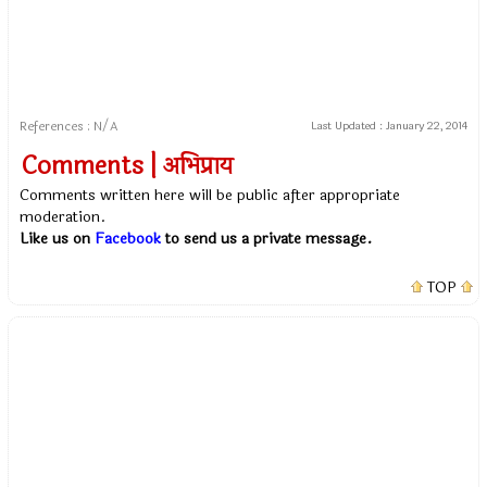
References : N/A
Last Updated :
January 22, 2014
Comments | अभिप्राय
Comments written here will be public after appropriate
moderation.
Like us on
Facebook
to send us a private message.
TOP