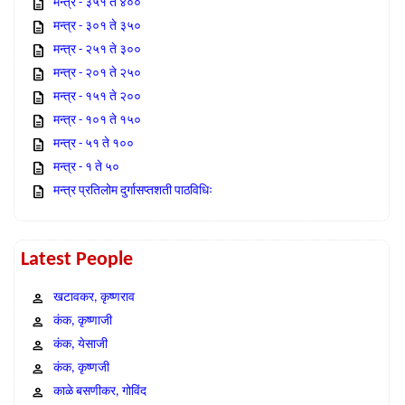
मन्त्र - ३५१ ते ४००
मन्त्र - ३०१ ते ३५०
मन्त्र - २५१ ते ३००
मन्त्र - २०१ ते २५०
मन्त्र - १५१ ते २००
मन्त्र - १०१ ते १५०
मन्त्र - ५१ ते १००
मन्त्र - १ ते ५०
मन्त्र प्रतिलोम दुर्गासप्तशती पाठविधिः
Latest People
खटावकर, कृष्णराव
कंक, कृष्णाजी
कंक, येसाजी
कंक, कृष्णजी
काळे बसणीकर, गोविंद