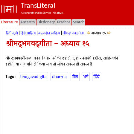
TransLiteral
A Nonprofit Public Service Initiative.
Literature
Ancestry
Dictionary
Prashna
Search
|
|
|
|
अध्याय १५
हिंदी सूची
हिंदी साहित्य
अनुवादीत साहित्य
श्रीमद्‍भगवद्‍गीता
श्रीमद्‍भगवद्‍गीता - अध्याय १५
श्रीमद्‍भगवद्‍गीताका मनन-विचार धर्मकी दृष्टीसे, सृष्टी रचनाकी दृष्टीसे, साहित्यकी
दृष्टीसे, या भाव भक्तिसे किया जाय तो जीवन सफल ही सफल है।
Tags
:
bhagavad gita
dharma
गीता
धर्म
हिंदी