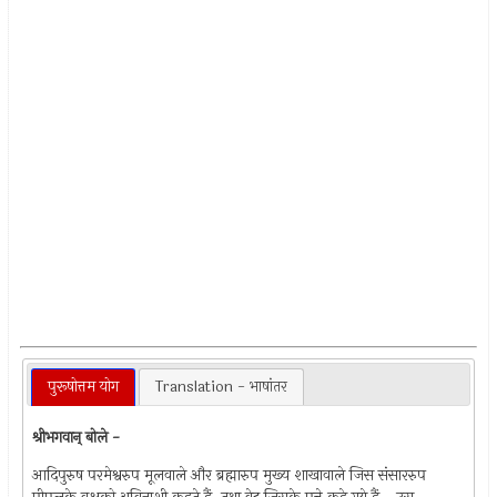
पुरूषोत्तम योग
Translation - भाषांतर
श्रीभगवान् बोले -
आदिपुरुष परमेश्वरुप मूलवाले और ब्रह्मारुप मुख्य शाखावाले जिस संसाररुप