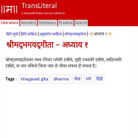
TransLiteral
A Nonprofit Public Service Initiative.
Literature
Ancestry
Dictionary
Prashna
Search
|
|
|
|
अध्याय १
हिंदी सूची
हिंदी साहित्य
अनुवादीत साहित्य
श्रीमद्‍भगवद्‍गीता
श्रीमद्‍भगवद्‍गीता - अध्याय १
श्रीमद्‍भगवद्‍गीताका मनन-विचार धर्मकी दृष्टीसे, सृष्टी रचनाकी दृष्टीसे, साहित्यकी
दृष्टीसे, या भाव भक्तिसे किया जाय तो जीवन सफल ही सफल है।
Tags
:
bhagavad gita
dharma
गीता
धर्म
हिंदी