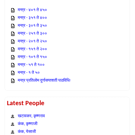
मन्त्र - ४०१ ते ४५०
मन्त्र - ३५१ ते ४००
मन्त्र - ३०१ ते ३५०
मन्त्र - २५१ ते ३००
मन्त्र - २०१ ते २५०
मन्त्र - १५१ ते २००
मन्त्र - १०१ ते १५०
मन्त्र - ५१ ते १००
मन्त्र - १ ते ५०
मन्त्र प्रतिलोम दुर्गासप्तशती पाठविधिः
Latest People
खटावकर, कृष्णराव
कंक, कृष्णाजी
कंक, येसाजी