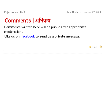
References : N/A
Last Updated :
January 22, 2014
Comments | अभिप्राय
Comments written here will be public after appropriate
moderation.
Like us on
Facebook
to send us a private message.
TOP