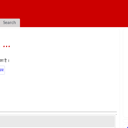
Search
 ...
 का है ।
्त्र