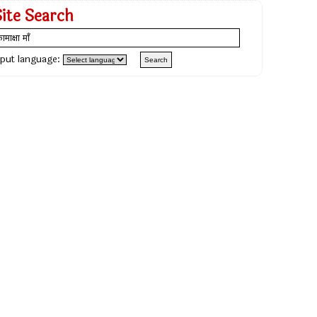
Site Search
nput language: