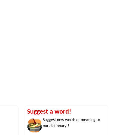
Suggest a word!
Suggest new words or meaning to
our dictionary!!