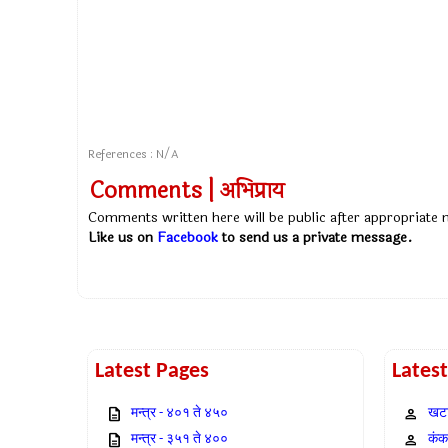
References : N/A
Comments | अभिप्राय
Comments written here will be public after appropriate
Like us on
Facebook
to send us a private message.
Latest Pages
Lates
मन्त्र - ४०१ ते ४५०
खटा
मन्त्र - ३५१ ते ४००
कंक,