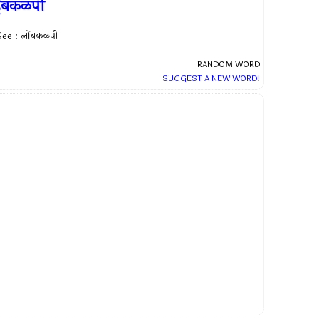
ुंबकळपी
See : लोंबकळपी
RANDOM WORD
SUGGEST A NEW WORD!