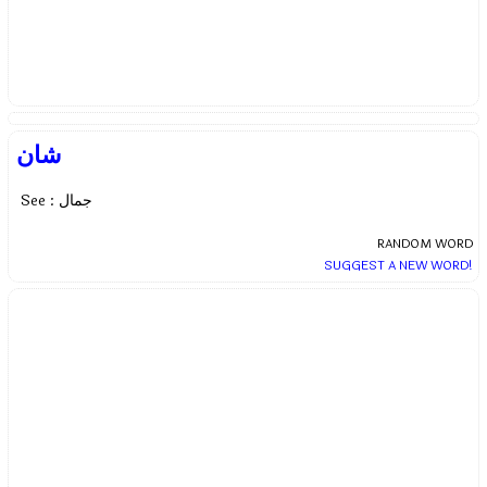
شان
See : جمال
RANDOM WORD
SUGGEST A NEW WORD!