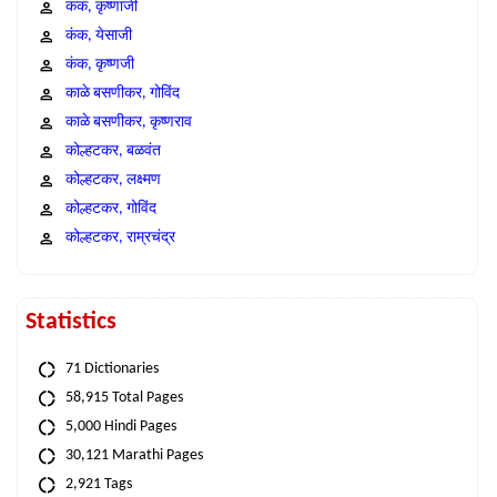
कंक, कृष्णाजी
कंक, येसाजी
कंक, कृष्णजी
काळे बसणीकर, गोविंद
काळे बसणीकर, कृष्णराव
कोल्हटकर, बळवंत
कोल्हटकर, लक्ष्मण
कोल्हटकर, गोविंद
कोल्हटकर, राम्रचंद्र
Statistics
71 Dictionaries
58,915 Total Pages
5,000 Hindi Pages
30,121 Marathi Pages
2,921 Tags