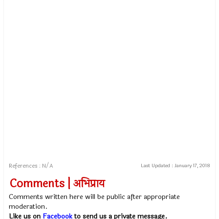
References : N/A
Last Updated :
January 17, 2018
Comments | अभिप्राय
Comments written here will be public after appropriate
moderation.
Like us on
Facebook
to send us a private message.