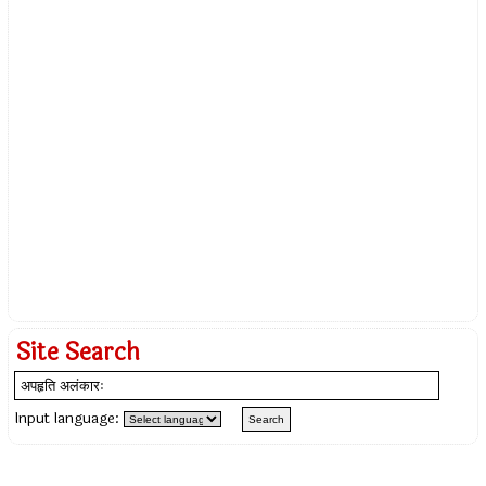
Site Search
Input language: