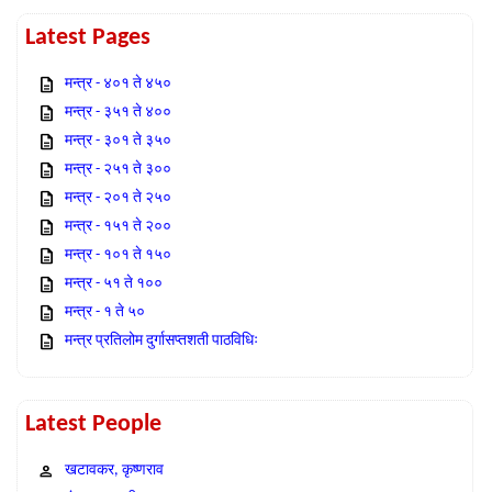
Latest Pages
मन्त्र - ४०१ ते ४५०
मन्त्र - ३५१ ते ४००
मन्त्र - ३०१ ते ३५०
मन्त्र - २५१ ते ३००
मन्त्र - २०१ ते २५०
मन्त्र - १५१ ते २००
मन्त्र - १०१ ते १५०
मन्त्र - ५१ ते १००
मन्त्र - १ ते ५०
मन्त्र प्रतिलोम दुर्गासप्तशती पाठविधिः
Latest People
खटावकर, कृष्णराव