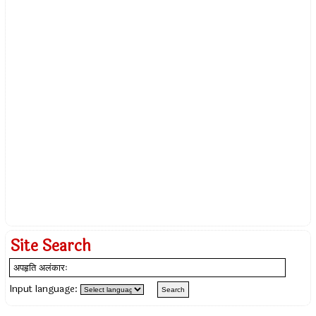
Site Search
Input language: