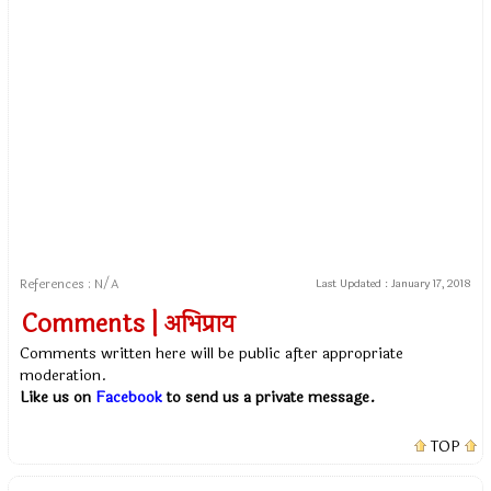
References : N/A
Last Updated :
January 17, 2018
Comments | अभिप्राय
Comments written here will be public after appropriate
moderation.
Like us on
Facebook
to send us a private message.
TOP