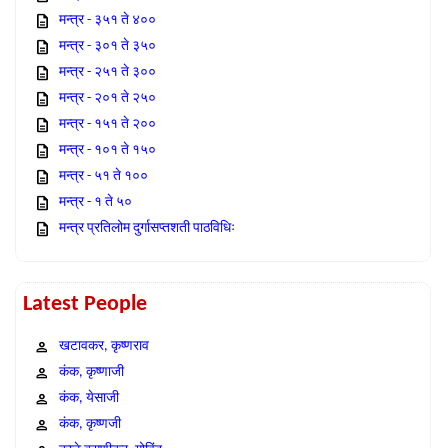
मन्त्र - ३५१ ते ४००
मन्त्र - ३०१ ते ३५०
मन्त्र - २५१ ते ३००
मन्त्र - २०१ ते २५०
मन्त्र - १५१ ते २००
मन्त्र - १०१ ते १५०
मन्त्र - ५१ ते १००
मन्त्र - १ ते ५०
मन्त्र प्रतिलोम दुर्गासप्तशती पाठविधिः
Latest People
खटावकर, कृष्णराव
कंक, कृष्णाजी
कंक, येसाजी
कंक, कृष्णजी