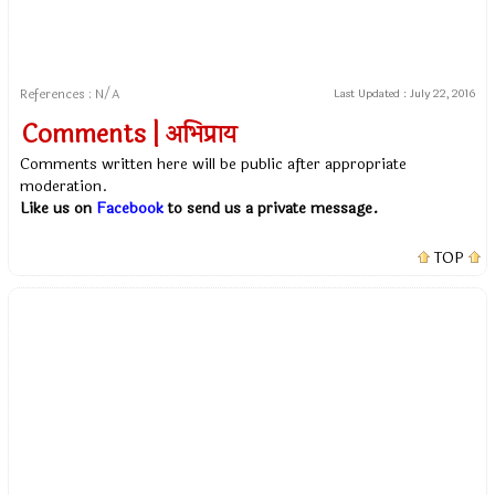
References : N/A
Last Updated :
July 22, 2016
Comments | अभिप्राय
Comments written here will be public after appropriate
moderation.
Like us on
Facebook
to send us a private message.
TOP