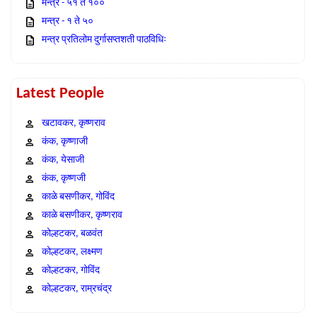
मन्त्र - ५१ ते १००
मन्त्र - १ ते ५०
मन्त्र प्रतिलोम दुर्गासप्तशती पाठविधिः
Latest People
खटावकर, कृष्णराव
कंक, कृष्णाजी
कंक, येसाजी
कंक, कृष्णजी
काळे बसणीकर, गोविंद
काळे बसणीकर, कृष्णराव
कोल्हटकर, बळवंत
कोल्हटकर, लक्ष्मण
कोल्हटकर, गोविंद
कोल्हटकर, राम्रचंद्र