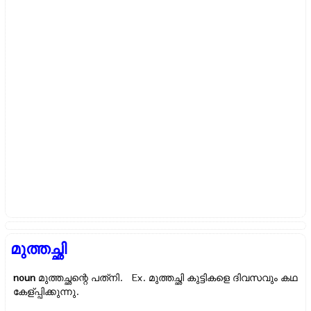
മുത്തച്ഛി
noun
മുത്തച്ഛന്റെ പത്‌നി. Ex.
മുത്തച്ഛി കുട്ടികളെ ദിവസവും കഥ
കേള്പ്പിക്കുന്നു.