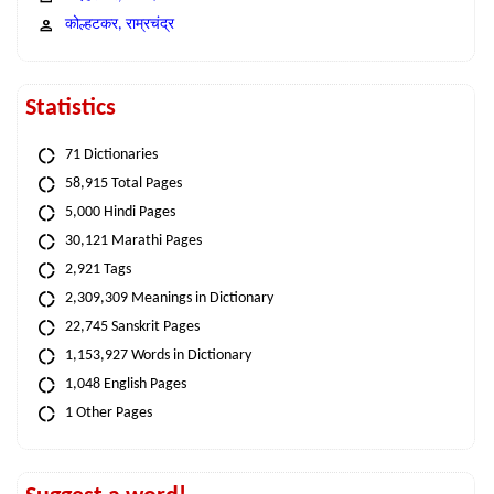
कोल्हटकर, राम्रचंद्र
Statistics
71 Dictionaries
58,915 Total Pages
5,000 Hindi Pages
30,121 Marathi Pages
2,921 Tags
2,309,309 Meanings in Dictionary
22,745 Sanskrit Pages
1,153,927 Words in Dictionary
1,048 English Pages
1 Other Pages