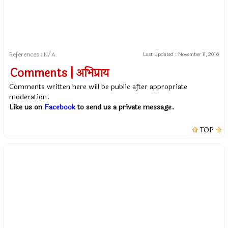
References : N/A
Last Updated :
November 11, 2016
Comments | अभिप्राय
Comments written here will be public after appropriate
moderation.
Like us on
Facebook
to send us a private message.
TOP