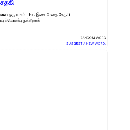
சேதகி
noun
ஒரு ராகம் Ex.
இசை மேதை சேதகி
பாடிக்கொண்டிருக்கிறான்
RANDOM WORD
SUGGEST A NEW WORD!