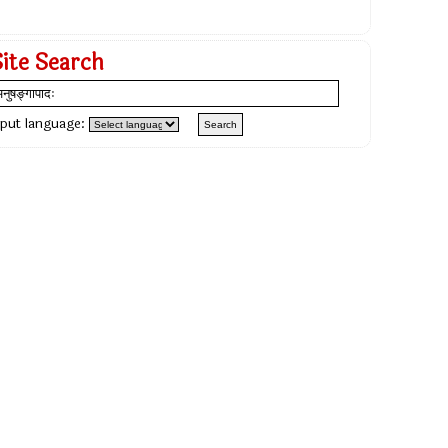
Site Search
nput language: