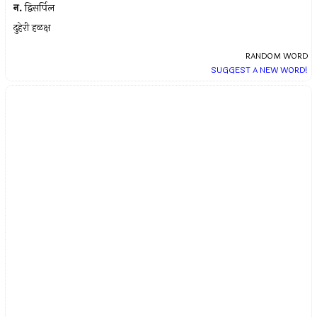
न.
द्विसर्पिल
दुहेरी हळक्ष
RANDOM WORD
SUGGEST A NEW WORD!