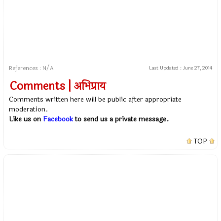
References : N/A
Last Updated :
June 27, 2014
Comments | अभिप्राय
Comments written here will be public after appropriate
moderation.
Like us on
Facebook
to send us a private message.
TOP