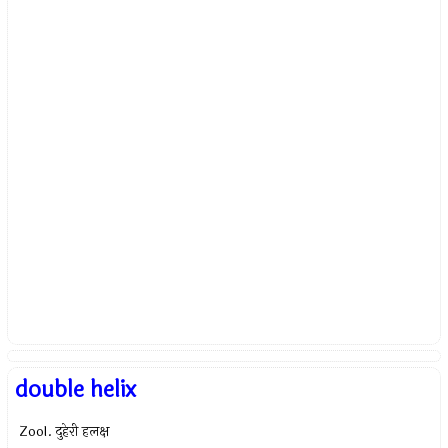
double helix
Zool. दुहेरी हलक्ष