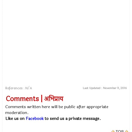
References : N/A
Last Updated :
November 11, 2016
Comments | अभिप्राय
Comments written here will be public after appropriate
moderation.
Like us on
Facebook
to send us a private message.
TOP