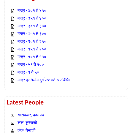
मन्त्र - ४०१ ते ४५०
मन्त्र - ३५१ ते ४००
मन्त्र - ३०१ ते ३५०
मन्त्र - २५१ ते ३००
मन्त्र - २०१ ते २५०
मन्त्र - १५१ ते २००
मन्त्र - १०१ ते १५०
मन्त्र - ५१ ते १००
मन्त्र - १ ते ५०
मन्त्र प्रतिलोम दुर्गासप्तशती पाठविधिः
Latest People
खटावकर, कृष्णराव
कंक, कृष्णाजी
कंक, येसाजी