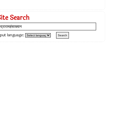
Site Search
nput language: