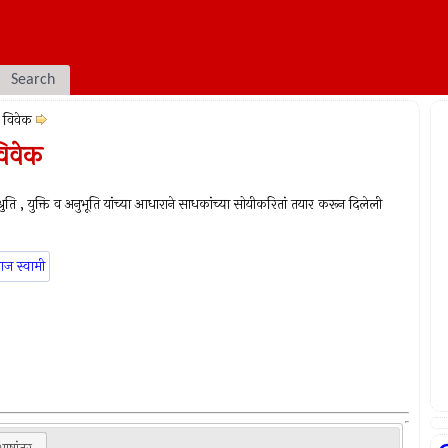
Search
 विवेक
विवेक
श्रुति , युक्ति व अनुभूति यांच्या आधाराने साधकांच्या सोयीकरितां तयार करून दिलेली
ाज स्वामी