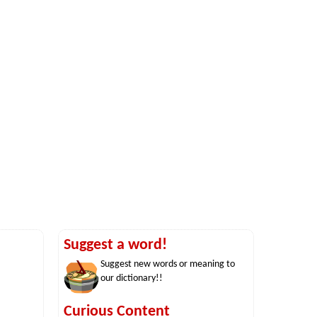
Suggest a word!
Suggest new words or meaning to
our dictionary!!
Curious Content