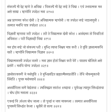
संकल्पें मी देह म्हणे ते अविद्या । विकल्पें मी देह नव्हे ते विद्या । एवं उभयात्मक मन
असे साद्या । म्हणोनि उपदेश मना ॥१७॥
अन्न प्राणमय कोश दोनी । हे अविद्यात्मक म्हणोनी । या उपदेश नव्हे जडालागुनी ।
तस्मात मनचि पात्र उपदेशा ॥१८॥
विज्ञानीं म्हणावा जरी उपदेश । तरी ते विद्यात्मक दोनी कोश । आनंदमय तो विचारितां
अविनाश । परी विज्ञानही विद्या ॥१९॥
मन होय नव्हे जो संकल्प धरी । बुध्दि त्याचा निश्चय मात्र करी । ते वृत्ति ज्ञानात्मकचि
खरी । म्हणोनि विद्यात्मक विज्ञान ॥२०॥
विद्यात्मकासी उपदेश नलगे । मना ज्ञान होतां निश्चय करी वेगें । यास्तव बोलिले असे
प्रसंगें । मनचि योग्य उपदेशा ॥२१॥
ज्ञानोत्तरकाळीं जे मनोवृत्ति । ते बुध्दिसहित ब्रह्मात्मैक्यप्रतीति । तेचि जीवन्मुक्ताची
स्थिति । पुच्छ मनोमयाचें ॥२२॥
अथर्वांगिरस नामें वेदांताचा । उषनिषद्वाग सारांश शब्दाचा । पूर्वपक्ष त्यागून सिध्दांताचा
। बोध होय मनाला ॥२३॥
एकदां नि :संशय बोध जाला । तो पुन्हां न जाय मावळला । तस्मात अथर्वांगिरस
पुच्छत्त्वें सिध्दांत केला । श्रुतीनें तो सत्य ॥२४॥