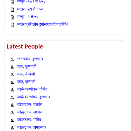
मन्त्र - १०१ ते १५०
मन्त्र - ५१ ते १००
मन्त्र - १ ते ५०
मन्त्र प्रतिलोम दुर्गासप्तशती पाठविधिः
Latest People
खटावकर, कृष्णराव
कंक, कृष्णाजी
कंक, येसाजी
कंक, कृष्णजी
काळे बसणीकर, गोविंद
काळे बसणीकर, कृष्णराव
कोल्हटकर, बळवंत
कोल्हटकर, लक्ष्मण
कोल्हटकर, गोविंद
कोल्हटकर, राम्रचंद्र