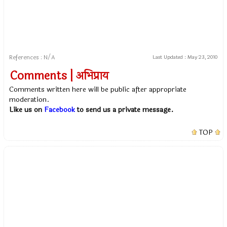
References : N/A
Last Updated :
May 23, 2010
Comments | अभिप्राय
Comments written here will be public after appropriate
moderation.
Like us on
Facebook
to send us a private message.
TOP