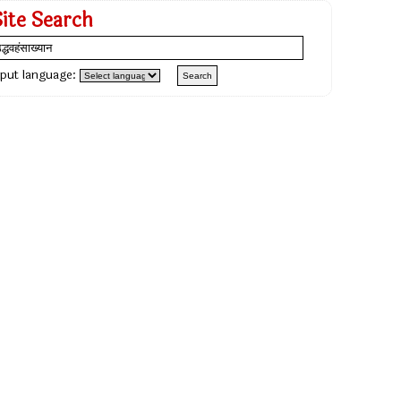
Site Search
nput language: