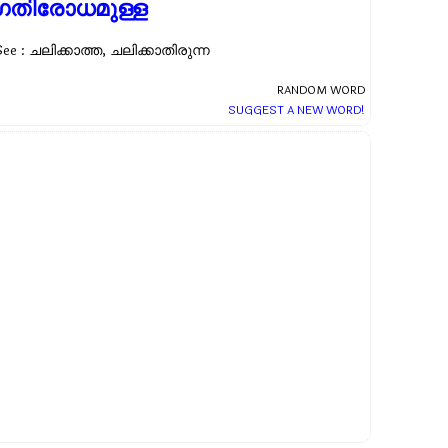
ഗതിരോധമുള്ള
See : ചലിക്കാത്ത, ചലിക്കാതിരുന്ന
RANDOM WORD
SUGGEST A NEW WORD!