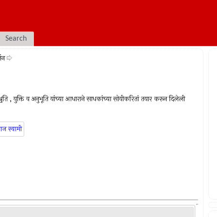
Search
तन
श्रुति , युक्ति व अनुभूति यांच्या आधाराने साधकांच्या सोयीकरितां तयार करून दिलेली
ाज स्वामी