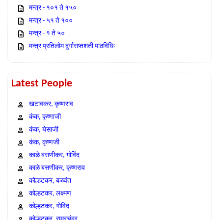
मन्त्र - १०१ ते १५०
मन्त्र - ५१ ते १००
मन्त्र - १ ते ५०
मन्त्र प्रतिलोम दुर्गासप्तशती पाठविधिः
Latest People
खटावकर, कृष्णराव
कंक, कृष्णाजी
कंक, येसाजी
कंक, कृष्णजी
काळे बसणीकर, गोविंद
काळे बसणीकर, कृष्णराव
कोल्हटकर, बळवंत
कोल्हटकर, लक्ष्मण
कोल्हटकर, गोविंद
कोल्हटकर, राम्रचंद्र