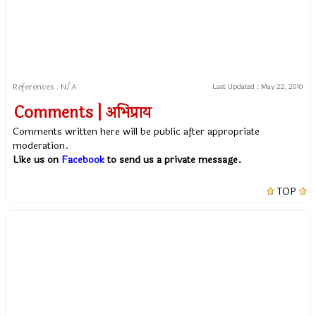
References : N/A
Last Updated :
May 22, 2010
Comments | अभिप्राय
Comments written here will be public after appropriate
moderation.
Like us on
Facebook
to send us a private message.
TOP