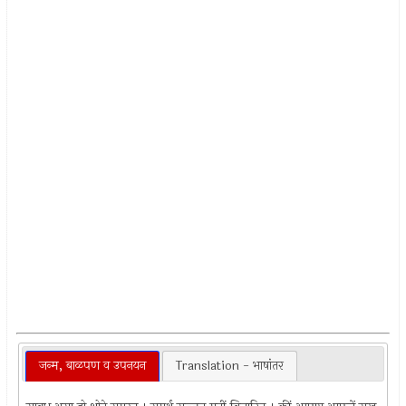
जन्म, बाळपण व उपनयन
Translation - भाषांतर