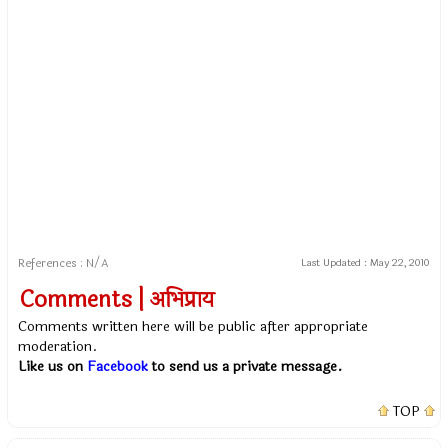
References : N/A
Last Updated :
May 22, 2010
Comments | अभिप्राय
Comments written here will be public after appropriate
moderation.
Like us on
Facebook
to send us a private message.
TOP