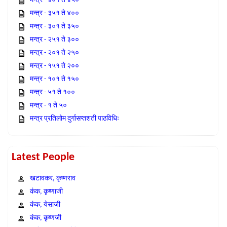
मन्त्र - ४०१ ते ४५०
मन्त्र - ३५१ ते ४००
मन्त्र - ३०१ ते ३५०
मन्त्र - २५१ ते ३००
मन्त्र - २०१ ते २५०
मन्त्र - १५१ ते २००
मन्त्र - १०१ ते १५०
मन्त्र - ५१ ते १००
मन्त्र - १ ते ५०
मन्त्र प्रतिलोम दुर्गासप्तशती पाठविधिः
Latest People
खटावकर, कृष्णराव
कंक, कृष्णाजी
कंक, येसाजी
कंक, कृष्णजी