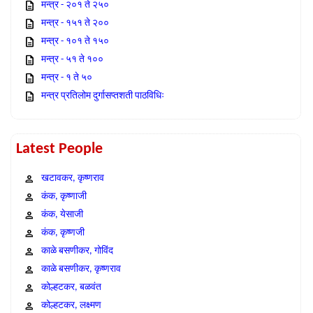
मन्त्र - २०१ ते २५०
मन्त्र - १५१ ते २००
मन्त्र - १०१ ते १५०
मन्त्र - ५१ ते १००
मन्त्र - १ ते ५०
मन्त्र प्रतिलोम दुर्गासप्तशती पाठविधिः
Latest People
खटावकर, कृष्णराव
कंक, कृष्णाजी
कंक, येसाजी
कंक, कृष्णजी
काळे बसणीकर, गोविंद
काळे बसणीकर, कृष्णराव
कोल्हटकर, बळवंत
कोल्हटकर, लक्ष्मण