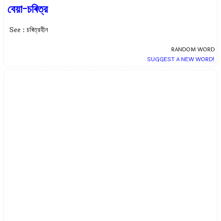
বেয়া-চৰিত্র
See : চৰিত্রহীন
RANDOM WORD
SUGGEST A NEW WORD!