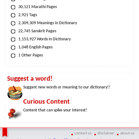
30,121 Marathi Pages
2,921 Tags
2,309,309 Meanings in Dictionary
22,745 Sanskrit Pages
1,153,927 Words in Dictionary
1,048 English Pages
1 Other Pages
Suggest a word!
Suggest new words or meaning to our dictionary!!
Curious Content
Content that can spike your interest!
contact us
disclaimer
about us