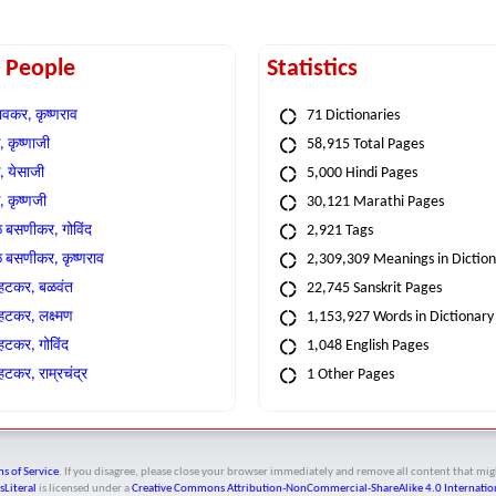
t People
Statistics
वकर, कृष्णराव
71 Dictionaries
 कृष्णाजी
58,915 Total Pages
, येसाजी
5,000 Hindi Pages
, कृष्णजी
30,121 Marathi Pages
े बसणीकर, गोविंद
2,921 Tags
े बसणीकर, कृष्णराव
2,309,309 Meanings in Dictio
्हटकर, बळवंत
22,745 Sanskrit Pages
्हटकर, लक्ष्मण
1,153,927 Words in Dictionary
्हटकर, गोविंद
1,048 English Pages
हटकर, राम्रचंद्र
1 Other Pages
s of Service
. If you disagree, please close your browser immediately and remove all content that 
sLiteral
is licensed under a
Creative Commons Attribution-NonCommercial-ShareAlike 4.0 Internation