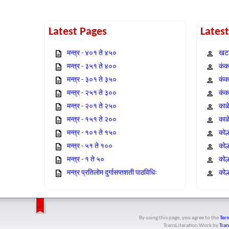
Latest Pages
Lates
मन्त्र - ४०१ ते ४५०
खटा
मन्त्र - ३५१ ते ४००
कंक,
मन्त्र - ३०१ ते ३५०
कंक
मन्त्र - २५१ ते ३००
कंक
मन्त्र - २०१ ते २५०
काळ
मन्त्र - १५१ ते २००
काळ
मन्त्र - १०१ ते १५०
कोल
मन्त्र - ५१ ते १००
कोल
मन्त्र - १ ते ५०
कोल
मन्त्र प्रतिलोम दुर्गासप्तशती पाठविधिः
कोल्
By using this page, you agree to the
Term
TransLiteration Work
by
Tran