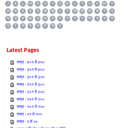
J
K
L
M
N
O
P
Q
R
S
T
U
V
W
Y
अ
आ
इ
ई
उ
ऋ
ॠ
ए
ऐ
ओ
औ
क
ख
ग
घ
च
छ
ज
झ
ठ
ड
त
द
ध
न
प
फ
ब
भ
म
य
र
ल
व
श
ष
स
ह
Latest Pages
मन्त्र - ४०१ ते ४५०
मन्त्र - ३५१ ते ४००
मन्त्र - ३०१ ते ३५०
मन्त्र - २५१ ते ३००
मन्त्र - २०१ ते २५०
मन्त्र - १५१ ते २००
मन्त्र - १०१ ते १५०
मन्त्र - ५१ ते १००
मन्त्र - १ ते ५०