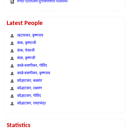
मन्त्र प्रतिलोम दुर्गासप्तशती पाठविधिः
Latest People
खटावकर, कृष्णराव
कंक, कृष्णाजी
कंक, येसाजी
कंक, कृष्णजी
काळे बसणीकर, गोविंद
काळे बसणीकर, कृष्णराव
कोल्हटकर, बळवंत
कोल्हटकर, लक्ष्मण
कोल्हटकर, गोविंद
कोल्हटकर, राम्रचंद्र
Statistics