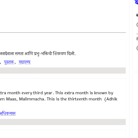
ब
न
(
त
(
-जनार्दनाला समता आणि प्रभु-भक्तिची शिकवण दिली.
,
पुस्तक
,
माहात्म्य
 extra month every third year. This extra month is known by
am Maas, Malimmacha. This is the thirteenth month (Adhik
अधिकमास