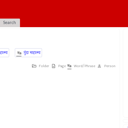
Search
हात्म्य
गुंडा माहात्म्य
Folder
Page
Word/Phrase
Person