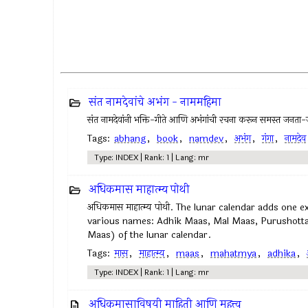
संत नामदेवांचे अभंग - नाममहिमा
संत नामदेवांनी भक्ति-गीते आणि अभंगांची रचना करून समस्त जनता
Tags:
abhang
,
book
,
namdev
,
अभंग
,
गंगा
,
नामदेव
Type: INDEX | Rank: 1 | Lang: mr
अधिकमास माहात्म्य पोथी
अधिकमास माहात्म्य पोथी. The lunar calendar adds one
various names: Adhik Maas, Mal Maas, Purushott
Maas) of the lunar calendar.
Tags:
मास
,
माहात्म्य
,
maas
,
mahatmya
,
adhika
,
Type: INDEX | Rank: 1 | Lang: mr
अधिकमासाविषयी माहिती आणि महत्त्व