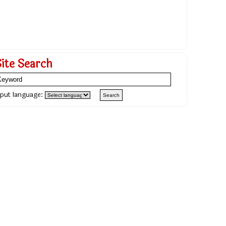
Site Search
nput language: