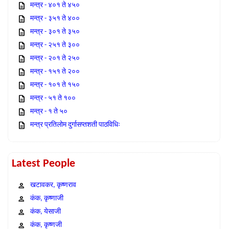
मन्त्र - ४०१ ते ४५०
मन्त्र - ३५१ ते ४००
मन्त्र - ३०१ ते ३५०
मन्त्र - २५१ ते ३००
मन्त्र - २०१ ते २५०
मन्त्र - १५१ ते २००
मन्त्र - १०१ ते १५०
मन्त्र - ५१ ते १००
मन्त्र - १ ते ५०
मन्त्र प्रतिलोम दुर्गासप्तशती पाठविधिः
Latest People
खटावकर, कृष्णराव
कंक, कृष्णाजी
कंक, येसाजी
कंक, कृष्णजी