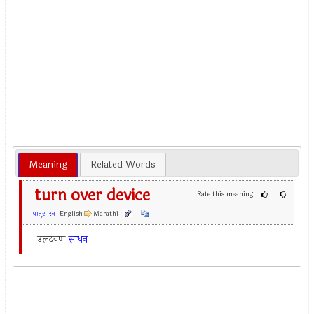
Meaning
Related Words
turn over device
Rate this meaning
धातूशास्त्र
| English
Marathi |
|
उलटवण
साधन