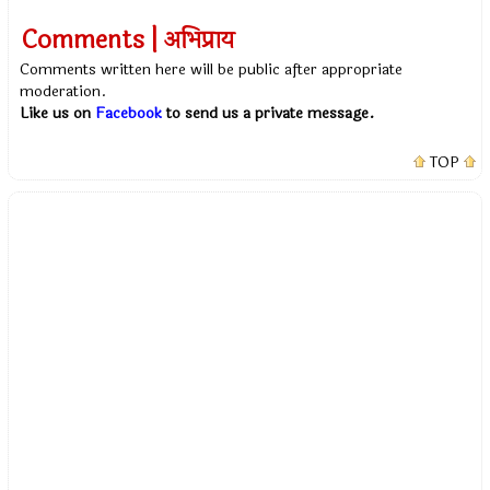
Comments | अभिप्राय
Comments written here will be public after appropriate
moderation.
Like us on
Facebook
to send us a private message.
TOP