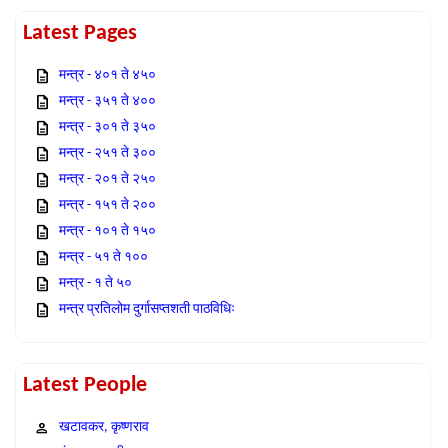
Latest Pages
मन्त्र - ४०१ ते ४५०
मन्त्र - ३५१ ते ४००
मन्त्र - ३०१ ते ३५०
मन्त्र - २५१ ते ३००
मन्त्र - २०१ ते २५०
मन्त्र - १५१ ते २००
मन्त्र - १०१ ते १५०
मन्त्र - ५१ ते १००
मन्त्र - १ ते ५०
मन्त्र प्रतिलोम दुर्गासप्तशती पाठविधिः
Latest People
खटावकर, कृष्णराव