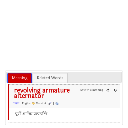
Meaning
Related Words
revolving armature
Rate this meaning
alternator
वित्तीय
| English
Marathi |
|
घूर्णी आर्मेचर प्रत्यावर्तित्र