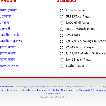
t People
Statistics
वकर, कृष्णराव
71 Dictionaries
 कृष्णाजी
58,915 Total Pages
, येसाजी
5,000 Hindi Pages
, कृष्णजी
30,121 Marathi Pages
े बसणीकर, गोविंद
2,921 Tags
े बसणीकर, कृष्णराव
2,309,309 Meanings in Dictio
्हटकर, बळवंत
22,745 Sanskrit Pages
्हटकर, लक्ष्मण
1,153,927 Words in Dictionary
्हटकर, गोविंद
1,048 English Pages
हटकर, राम्रचंद्र
1 Other Pages
s of Service
. If you disagree, please close your browser immediately and remove all content that 
sLiteral
is licensed under a
Creative Commons Attribution-NonCommercial-ShareAlike 4.0 Internation
©
TransLiteral
[TransPortlets v
15.5.121
]