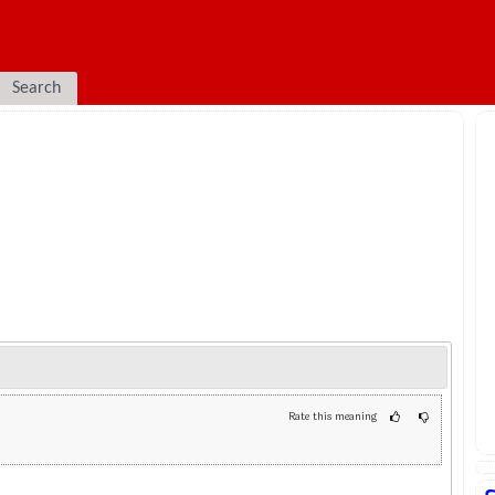
Search
Rate this meaning