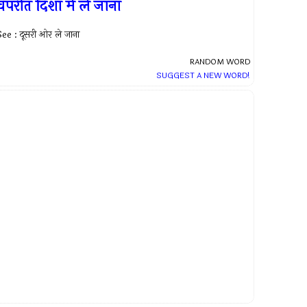
िपरीत दिशा में ले जाना
ee : दूसरी ओर ले जाना
RANDOM WORD
SUGGEST A NEW WORD!