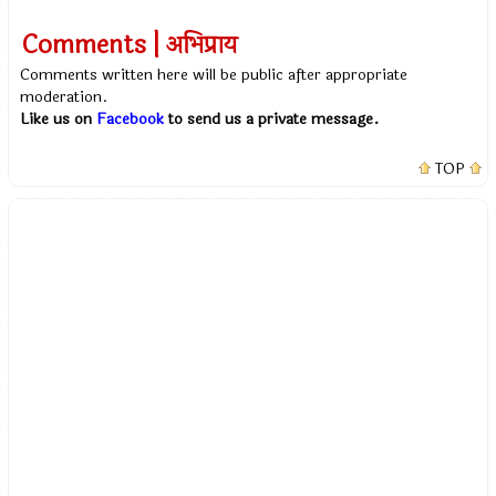
Comments | अभिप्राय
Comments written here will be public after appropriate
moderation.
Like us on
Facebook
to send us a private message.
TOP