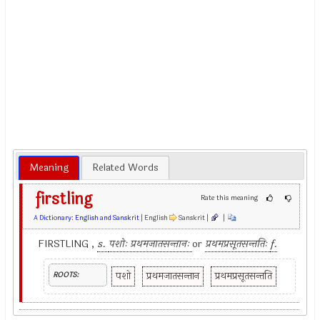
Meaning
Related Words
firstling
Rate this meaning
A Dictionary: English and Sanskrit
| English
Sanskrit |
|
FIRSTLING ,
s.
पशोः प्रथमजातसन्तानः
or
प्रथमप्रसूतसन्ततिः
f.
पशो
प्रथमजातसन्तान
प्रथमप्रसूतसन्तति
ROOTS: