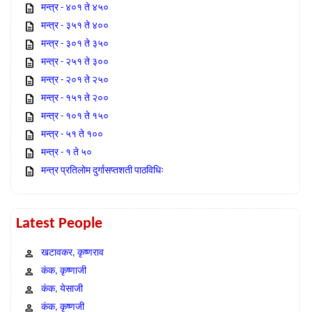
मन्त्र - ४०१ ते ४५०
मन्त्र - ३५१ ते ४००
मन्त्र - ३०१ ते ३५०
मन्त्र - २५१ ते ३००
मन्त्र - २०१ ते २५०
मन्त्र - १५१ ते २००
मन्त्र - १०१ ते १५०
मन्त्र - ५१ ते १००
मन्त्र - १ ते ५०
मन्त्र प्रतिलोम दुर्गासप्तशती पाठविधिः
Latest People
खटावकर, कृष्णराव
कंक, कृष्णाजी
कंक, येसाजी
कंक, कृष्णजी