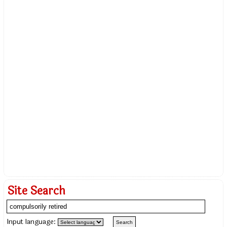
Site Search
Input language: