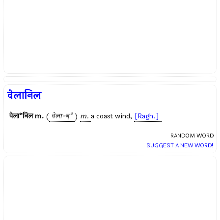
वेलानिल
वेला°निल
m.
(
वेला-न्°
)
m.
a coast wind,
[Ragh.]
RANDOM WORD
SUGGEST A NEW WORD!