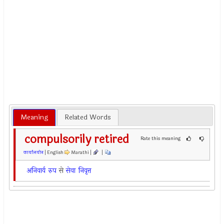
Meaning
Related Words
compulsorily retired
Rate this meaning
कार्यालयीन
| English
Marathi |
|
अनिवार्य
रुप
से
सेवा
निवृत्त