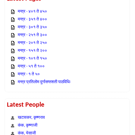
मन्त्र - ४०१ ते ४५०
मन्त्र - ३५१ ते ४००
मन्त्र - ३०१ ते ३५०
मन्त्र - २५१ ते ३००
मन्त्र - २०१ ते २५०
मन्त्र - १५१ ते २००
मन्त्र - १०१ ते १५०
मन्त्र - ५१ ते १००
मन्त्र - १ ते ५०
मन्त्र प्रतिलोम दुर्गासप्तशती पाठविधिः
Latest People
खटावकर, कृष्णराव
कंक, कृष्णाजी
कंक, येसाजी