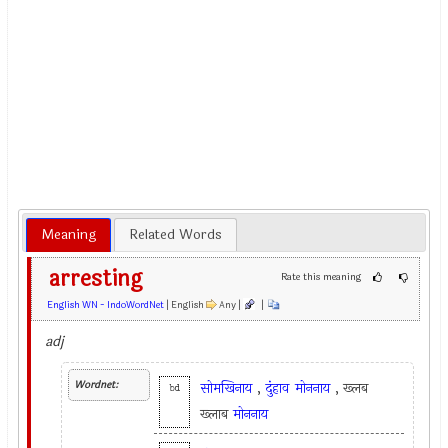
Meaning
Related Words
arresting
Rate this meaning
English WN - IndoWordNet
| English
Any |
|
adj
Wordnet:
सोमखिनाय
,
दुंहाव
मोननाय
, ख्लब
bd
ख्लाब
मोननाय