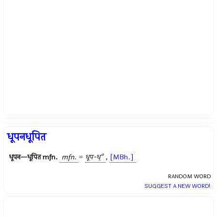
धूपनधूपित
धूपन—धूपित
mfn.
mfn.
=
धूप-ध्°
,
[MBh.]
RANDOM WORD
SUGGEST A NEW WORD!