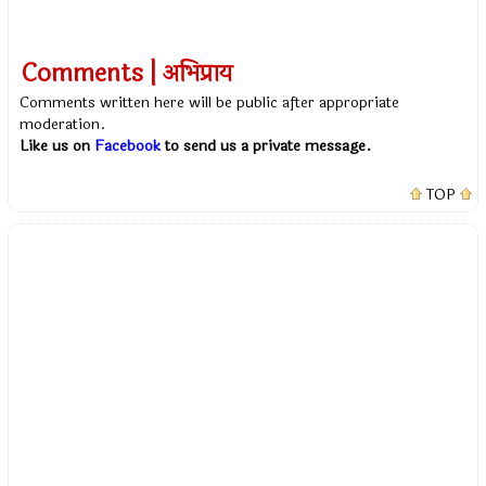
Comments | अभिप्राय
Comments written here will be public after appropriate
moderation.
Like us on
Facebook
to send us a private message.
TOP