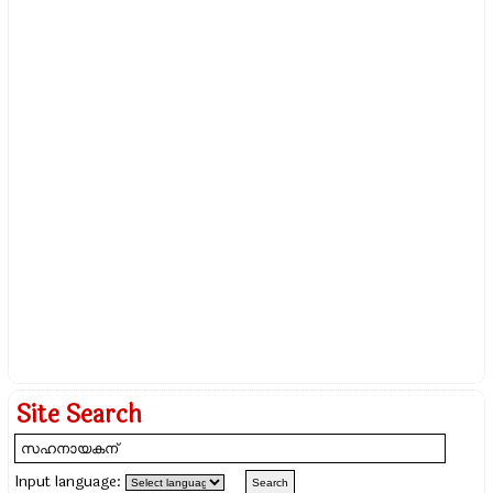
Site Search
Input language: