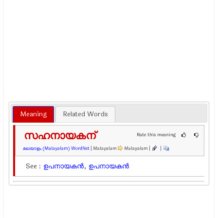
Meaning
Related Words
സഹനായകന്
Rate this meaning
മലയാളം (Malayalam) WordNet
| Malayalam
Malayalam |
|
See :
ഉപനായകന്‍
,
ഉപനായകന്‍