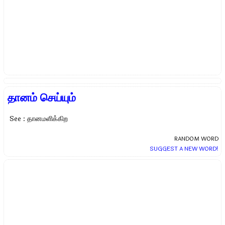
தானம் செய்யும்
See : தானமளிக்கிற
RANDOM WORD
SUGGEST A NEW WORD!