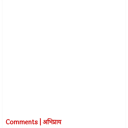
Comments | अभिप्राय