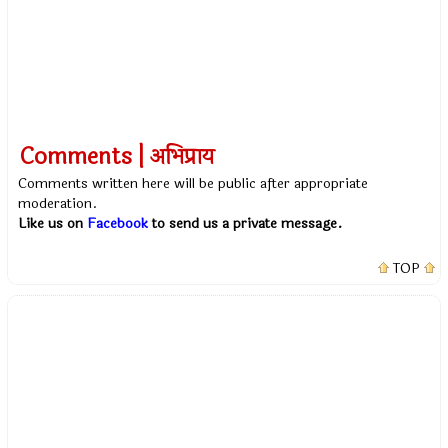
Comments | अभिप्राय
Comments written here will be public after appropriate
moderation.
Like us on
Facebook
to send us a private message.
TOP