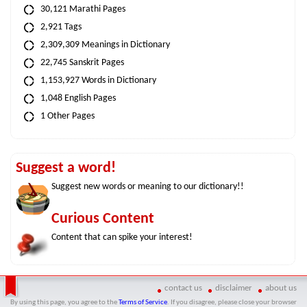
30,121 Marathi Pages
2,921 Tags
2,309,309 Meanings in Dictionary
22,745 Sanskrit Pages
1,153,927 Words in Dictionary
1,048 English Pages
1 Other Pages
Suggest a word!
Suggest new words or meaning to our dictionary!!
Curious Content
Content that can spike your interest!
contact us
disclaimer
about us
By using this page, you agree to the
Terms of Service
. If you disagree, please close your browser