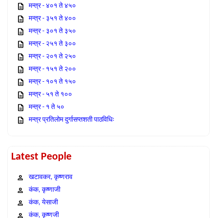
मन्त्र - ४०१ ते ४५०
मन्त्र - ३५१ ते ४००
मन्त्र - ३०१ ते ३५०
मन्त्र - २५१ ते ३००
मन्त्र - २०१ ते २५०
मन्त्र - १५१ ते २००
मन्त्र - १०१ ते १५०
मन्त्र - ५१ ते १००
मन्त्र - १ ते ५०
मन्त्र प्रतिलोम दुर्गासप्तशती पाठविधिः
Latest People
खटावकर, कृष्णराव
कंक, कृष्णाजी
कंक, येसाजी
कंक, कृष्णजी