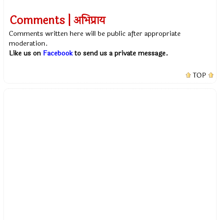
Comments | अभिप्राय
Comments written here will be public after appropriate
moderation.
Like us on
Facebook
to send us a private message.
TOP