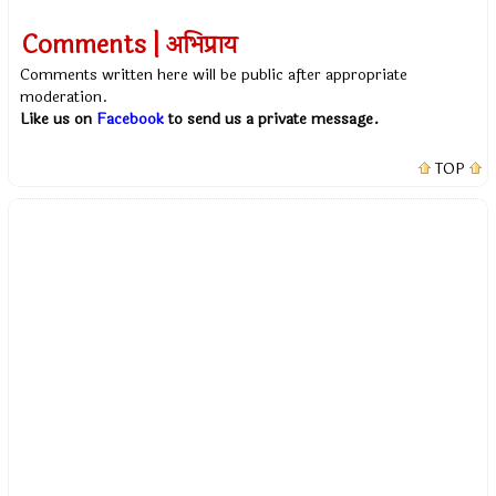
Comments | अभिप्राय
Comments written here will be public after appropriate
moderation.
Like us on
Facebook
to send us a private message.
TOP