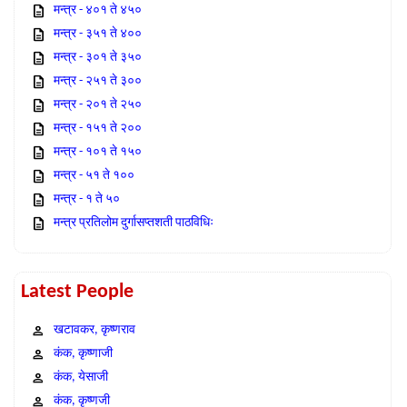
मन्त्र - ४०१ ते ४५०
मन्त्र - ३५१ ते ४००
मन्त्र - ३०१ ते ३५०
मन्त्र - २५१ ते ३००
मन्त्र - २०१ ते २५०
मन्त्र - १५१ ते २००
मन्त्र - १०१ ते १५०
मन्त्र - ५१ ते १००
मन्त्र - १ ते ५०
मन्त्र प्रतिलोम दुर्गासप्तशती पाठविधिः
Latest People
खटावकर, कृष्णराव
कंक, कृष्णाजी
कंक, येसाजी
कंक, कृष्णजी