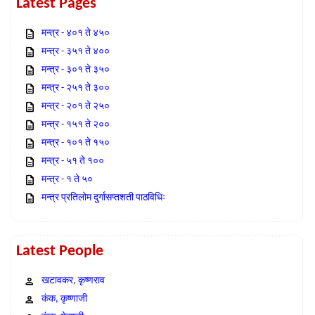
Latest Pages
मन्त्र - ४०१ ते ४५०
मन्त्र - ३५१ ते ४००
मन्त्र - ३०१ ते ३५०
मन्त्र - २५१ ते ३००
मन्त्र - २०१ ते २५०
मन्त्र - १५१ ते २००
मन्त्र - १०१ ते १५०
मन्त्र - ५१ ते १००
मन्त्र - १ ते ५०
मन्त्र प्रतिलोम दुर्गासप्तशती पाठविधिः
Latest People
खटावकर, कृष्णराव
कंक, कृष्णाजी