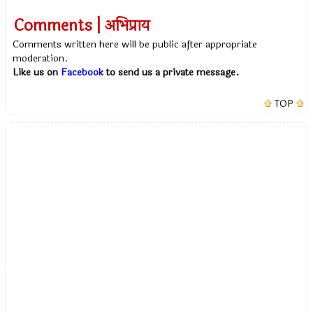
Comments | अभिप्राय
Comments written here will be public after appropriate
moderation.
Like us on
Facebook
to send us a private message.
TOP