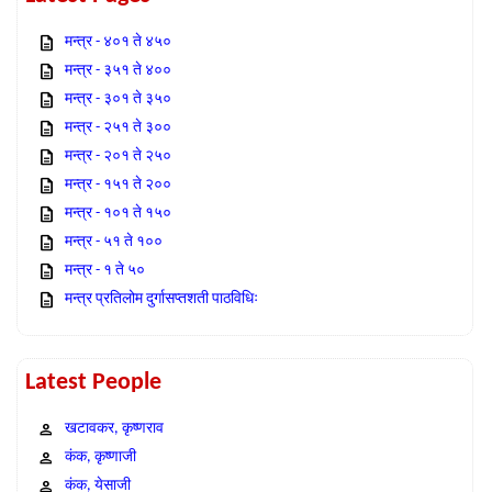
मन्त्र - ४०१ ते ४५०
मन्त्र - ३५१ ते ४००
मन्त्र - ३०१ ते ३५०
मन्त्र - २५१ ते ३००
मन्त्र - २०१ ते २५०
मन्त्र - १५१ ते २००
मन्त्र - १०१ ते १५०
मन्त्र - ५१ ते १००
मन्त्र - १ ते ५०
मन्त्र प्रतिलोम दुर्गासप्तशती पाठविधिः
Latest People
खटावकर, कृष्णराव
कंक, कृष्णाजी
कंक, येसाजी