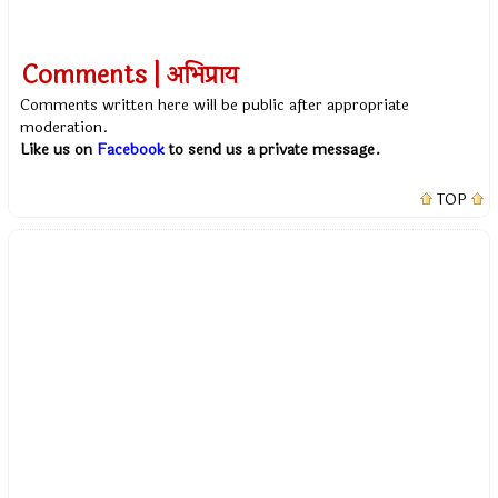
Comments | अभिप्राय
Comments written here will be public after appropriate
moderation.
Like us on
Facebook
to send us a private message.
TOP