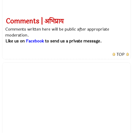
Comments | अभिप्राय
Comments written here will be public after appropriate
moderation.
Like us on
Facebook
to send us a private message.
TOP