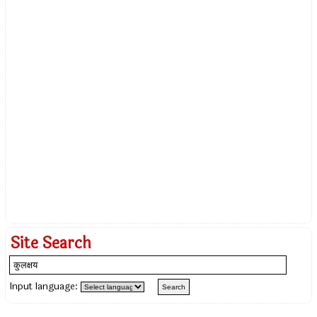
Site Search
Input language: