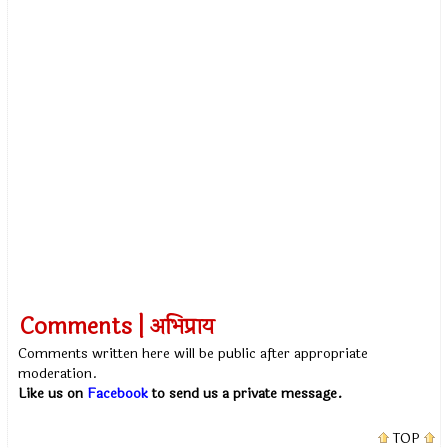
Comments | अभिप्राय
Comments written here will be public after appropriate
moderation.
Like us on
Facebook
to send us a private message.
TOP