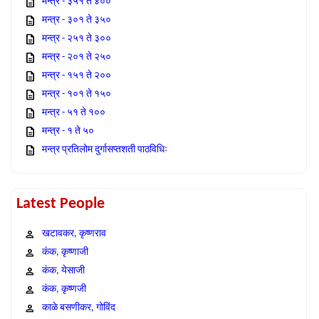
मन्त्र - ३५१ ते ४००
मन्त्र - ३०१ ते ३५०
मन्त्र - २५१ ते ३००
मन्त्र - २०१ ते २५०
मन्त्र - १५१ ते २००
मन्त्र - १०१ ते १५०
मन्त्र - ५१ ते १००
मन्त्र - १ ते ५०
मन्त्र प्रतिलोम दुर्गासप्तशती पाठविधिः
Latest People
खटावकर, कृष्णराव
कंक, कृष्णाजी
कंक, येसाजी
कंक, कृष्णजी
काळे बसणीकर, गोविंद