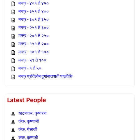
मन्त्र - ४०१ ते ४५०
मन्त्र - ३५१ ते ४००
मन्त्र - ३०१ ते ३५०
मन्त्र - २५१ ते ३००
मन्त्र - २०१ ते २५०
मन्त्र - १५१ ते २००
मन्त्र - १०१ ते १५०
मन्त्र - ५१ ते १००
मन्त्र - १ ते ५०
मन्त्र प्रतिलोम दुर्गासप्तशती पाठविधिः
Latest People
खटावकर, कृष्णराव
कंक, कृष्णाजी
कंक, येसाजी
कंक, कृष्णजी