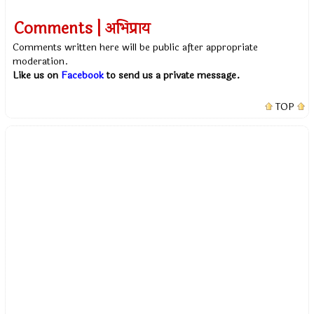
Comments | अभिप्राय
Comments written here will be public after appropriate
moderation.
Like us on
Facebook
to send us a private message.
TOP