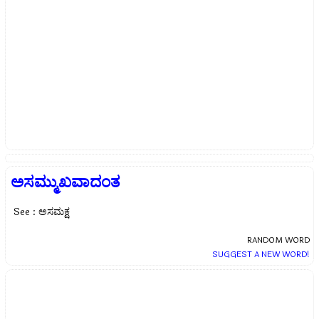
ಅಸಮ್ಮುಖವಾದಂತ
See : ಅಸಮಕ್ಷ
RANDOM WORD
SUGGEST A NEW WORD!