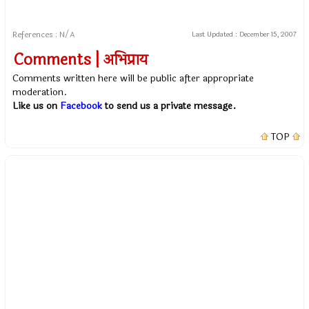
References : N/A
Last Updated :
December 15, 2007
Comments | अभिप्राय
Comments written here will be public after appropriate
moderation.
Like us on
Facebook
to send us a private message.
TOP