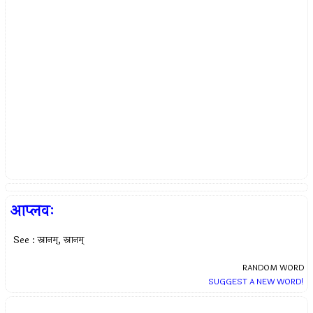
आप्लवः
See : स्नानम्, स्नानम्
RANDOM WORD
SUGGEST A NEW WORD!