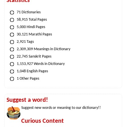
Statistics
71 Dictionaries
58,915 Total Pages
5,000 Hindi Pages
30,121 Marathi Pages
2,921 Tags
2,309,309 Meanings in Dictionary
22,745 Sanskrit Pages
1,153,927 Words in Dictionary
1,048 English Pages
1 Other Pages
Suggest a word!
Suggest new words or meaning to our dictionary!!
Curious Content