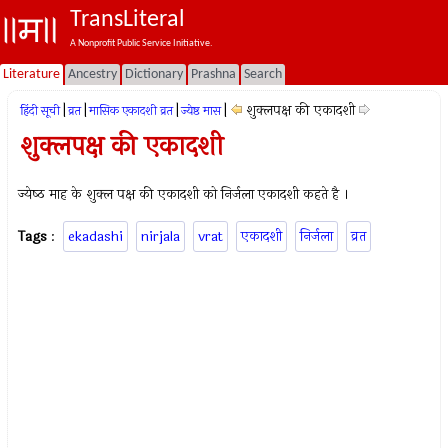
TransLiteral
A Nonprofit Public Service Initiative.
Literature
Ancestry
Dictionary
Prashna
Search
|
|
|
|
शुक्लपक्ष की एकादशी
हिंदी सूची
व्रत
मासिक एकादशी व्रत
ज्येष्ठ मास
शुक्लपक्ष की एकादशी
ज्येष्‍ठ माह के शुक्ल पक्ष की एकादशी को निर्जला एकादशी कहते है ।
Tags
:
ekadashi
nirjala
vrat
एकादशी
निर्जला
व्रत