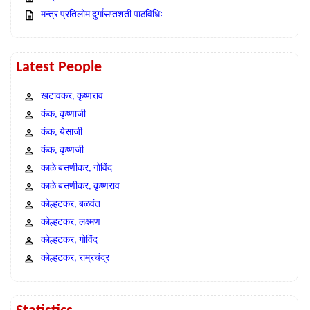
मन्त्र प्रतिलोम दुर्गासप्तशती पाठविधिः
Latest People
खटावकर, कृष्णराव
कंक, कृष्णाजी
कंक, येसाजी
कंक, कृष्णजी
काळे बसणीकर, गोविंद
काळे बसणीकर, कृष्णराव
कोल्हटकर, बळवंत
कोल्हटकर, लक्ष्मण
कोल्हटकर, गोविंद
कोल्हटकर, राम्रचंद्र