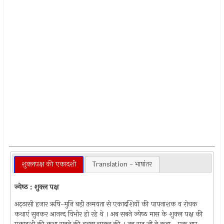
शुक्लपक्ष की एकादशी
Translation - भाषांतर
ज्येष्‍ठ : शुक्ल पक्ष
अट्‌ठासी हजार ऋषि-मुनि बड़ी तन्मयता से एकादशियों की पापनाशक व रोचक
कथाएं सुनकर आनन्द विभोर हो रहे थे । अब सबने ज्येष्‍ठ मास के शुक्ल पक्ष की